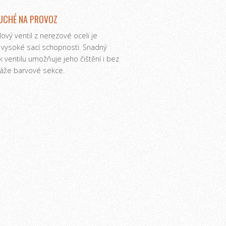
UCHÉ NA PROVOZ
lový ventil z nerezové oceli je
 vysoké sací schopnosti. Snadný
k ventilu umožňuje jeho čištění i bez
že barvové sekce.