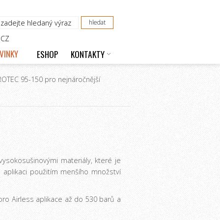
CZ
VINKY
ESHOP
KONTAKTY
TEC 95-150 pro nejnáročnější
sokosušinovými materiály, které je
 aplikaci použitím menšího množství
o Airless aplikace až do 530 barů a