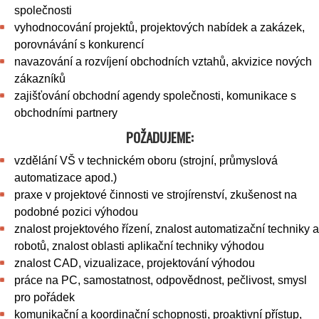
společnosti
vyhodnocování projektů, projektových nabídek a zakázek,
porovnávání s konkurencí
navazování a rozvíjení obchodních vztahů, akvizice nových
zákazníků
zajišťování obchodní agendy společnosti, komunikace s
obchodními partnery
POŽADUJEME:
vzdělání VŠ v technickém oboru (strojní, průmyslová
automatizace apod.)
praxe v projektové činnosti ve strojírenství, zkušenost na
podobné pozici výhodou
znalost projektového řízení, znalost automatizační techniky a
robotů, znalost oblasti aplikační techniky výhodou
znalost CAD, vizualizace, projektování výhodou
práce na PC, samostatnost, odpovědnost, pečlivost, smysl
pro pořádek
komunikační a koordinační schopnosti, proaktivní přístup,