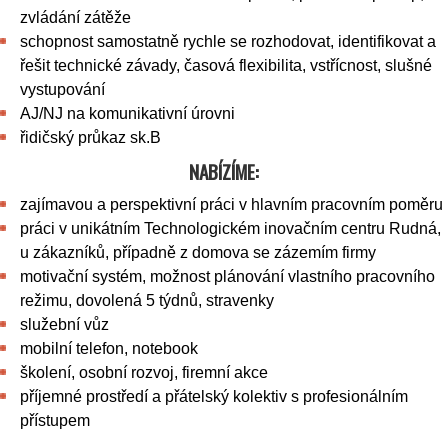
zvládání zátěže
schopnost samostatně rychle se rozhodovat, identifikovat a
řešit technické závady, časová flexibilita, vstřícnost, slušné
vystupování
AJ/NJ na komunikativní úrovni
řidičský průkaz sk.B
NABÍZÍME:
zajímavou a perspektivní práci v hlavním pracovním poměru
práci v unikátním Technologickém inovačním centru Rudná,
u zákazníků, případně z domova se zázemím firmy
motivační systém, možnost plánování vlastního pracovního
režimu, dovolená 5 týdnů, stravenky
služební vůz
mobilní telefon, notebook
školení, osobní rozvoj, firemní akce
příjemné prostředí a přátelský kolektiv s profesionálním
přístupem