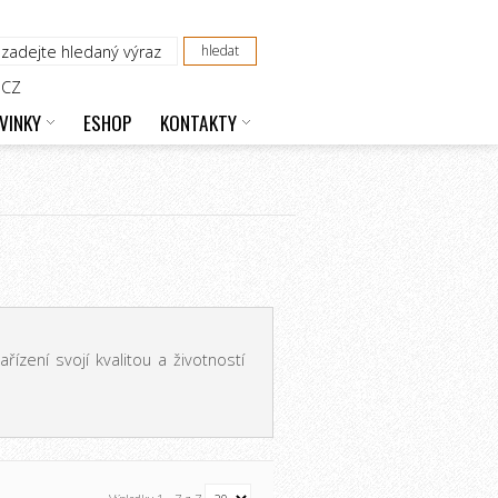
CZ
VINKY
ESHOP
KONTAKTY
zení svojí kvalitou a životností