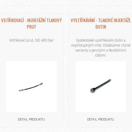
VSTŘIKOVACÍ - INJEKTÁŽNÍ TLAKOVÝ
VYSTŘÍKÁVÁNÍ - TLAKOVÉ INJEKTÁŽE
PRUT
DUTIN
Vstřikovací prut, ND 400 bar
Vysokotlaké vystříkávání dutin a
nepřístupných míst. Dodáváme různé
varianty s pevnými a flexibilními
částmi.
DETAIL PRODUKTU
DETAIL PRODUKTU