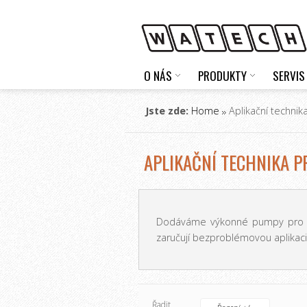
O NÁS
PRODUKTY
SERVIS
Jste zde:
Home
Aplikační technik
APLIKAČNÍ TECHNIKA P
Dodáváme výkonné pumpy pro sana
zaručují bezproblémovou aplikaci
Řadit