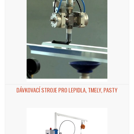
DÁVKOVACÍ STROJE PRO LEPIDLA, TMELY, PASTY