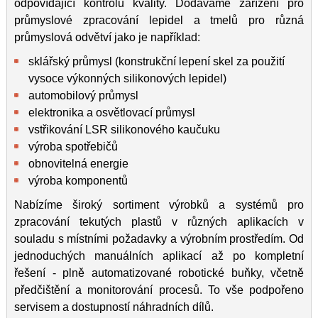
odpovídající kontrolu kvality. Dodáváme zařízení pro
průmyslové zpracování lepidel a tmelů pro různá
průmyslová odvětví jako je například:
sklářský průmysl (konstrukční lepení skel za použití
vysoce výkonných silikonových lepidel)
automobilový průmysl
elektronika a osvětlovací průmysl
vstřikování LSR silikonového kaučuku
výroba spotřebičů
obnovitelná energie
výroba komponentů
Nabízíme široký sortiment výrobků a systémů pro
zpracování tekutých plastů v různých aplikacích v
souladu s místními požadavky a výrobním prostředím. Od
jednoduchých manuálních aplikací až po kompletní
řešení - plně automatizované robotické buňky, včetně
předčištění a monitorování procesů. To vše podpořeno
servisem a dostupností náhradních dílů.