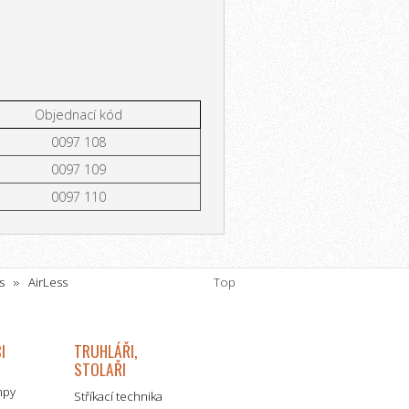
Objednací kód
0097 108
0097 109
0097 110
s
AirLess
Top
I
TRUHLÁŘI,
STOLAŘI
mpy
Stříkací technika