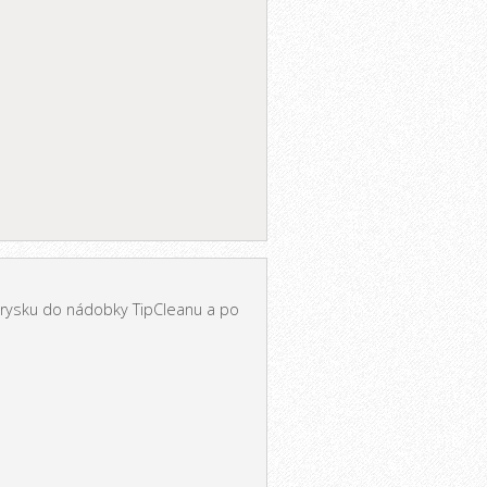
 trysku do nádobky TipCleanu a po