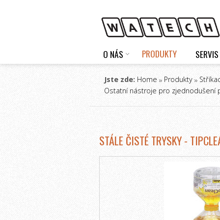
PRODUKTY
O NÁS
SERVIS
Jste zde:
Home
Produkty
Stříka
Ostatní nástroje pro zjednodušení 
STÁLE ČISTÉ TRYSKY - TIPCLE